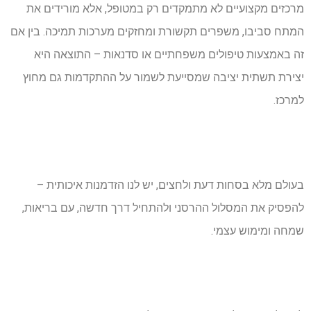
מרכזים מקצועיים לא מתמקדים רק במטופל, אלא מורידים את
המתח סביבו, משפרים תקשורת ומחזקים מערכות תמיכה. בין אם
זה באמצעות טיפולים משפחתיים או סדנאות – התוצאה היא
יצירת תשתית יציבה שמסייעת לשמור על ההתקדמות גם מחוץ
למרכז.
בעולם מלא בסחות דעת ולחצים, יש לנו הזדמנות איכותית –
להפסיק את המסלול ההרסני ולהתחיל דרך חדשה, עם בריאות,
שמחה ומימוש עצמי.