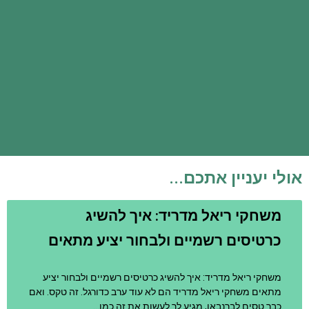
אולי יעניין אתכם...
משחקי ריאל מדריד: איך להשיג
כרטיסים רשמיים ולבחור יציע מתאים
משחקי ריאל מדריד: איך להשיג כרטיסים רשמיים ולבחור יציע
מתאים משחקי ריאל מדריד הם לא עוד ערב כדורגל. זה טקס. ואם
כבר טסים לברנבאו, מגיע לך לעשות את זה כמו…