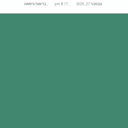
נובמבר 27, 2025
,
8:17 pm
,
בריאות ורפואה