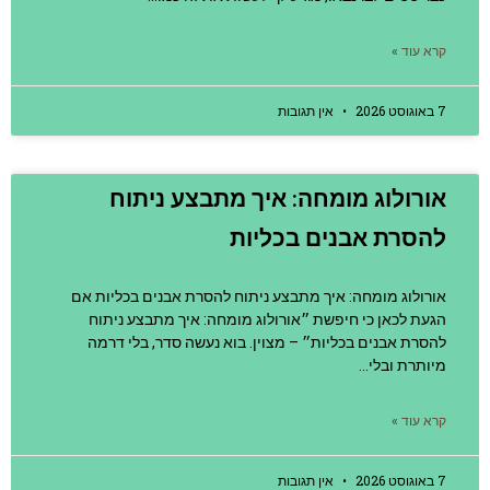
קרא עוד »
7 באוגוסט 2026
אין תגובות
אורולוג מומחה: איך מתבצע ניתוח
להסרת אבנים בכליות
אורולוג מומחה: איך מתבצע ניתוח להסרת אבנים בכליות אם
הגעת לכאן כי חיפשת ״אורולוג מומחה: איך מתבצע ניתוח
להסרת אבנים בכליות״ – מצוין. בוא נעשה סדר, בלי דרמה
מיותרת ובלי…
קרא עוד »
7 באוגוסט 2026
אין תגובות