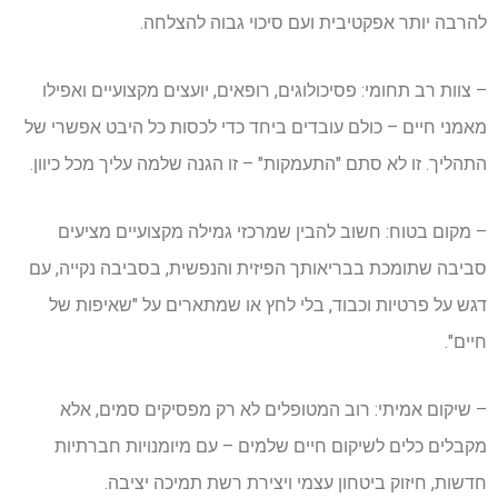
להרבה יותר אפקטיבית ועם סיכוי גבוה להצלחה.
– צוות רב תחומי: פסיכולוגים, רופאים, יועצים מקצועיים ואפילו
מאמני חיים – כולם עובדים ביחד כדי לכסות כל היבט אפשרי של
התהליך. זו לא סתם "התעמקות" – זו הגנה שלמה עליך מכל כיוון.
– מקום בטוח: חשוב להבין שמרכזי גמילה מקצועיים מציעים
סביבה שתומכת בבריאותך הפיזית והנפשית, בסביבה נקייה, עם
דגש על פרטיות וכבוד, בלי לחץ או שמתארים על "שאיפות של
חיים".
– שיקום אמיתי: רוב המטופלים לא רק מפסיקים סמים, אלא
מקבלים כלים לשיקום חיים שלמים – עם מיומנויות חברתיות
חדשות, חיזוק ביטחון עצמי ויצירת רשת תמיכה יציבה.