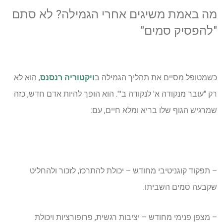
מה באמת משיגים אחרי הגמילה? לא סתם
"להפסיק סמים"
כשמטופל מסיים את תהליך הגמילה ב
ויקטוריה רנסנס
, הוא לא
רק "עובר מנקודה א' לנקודה ב'". הוא הופך להיות אדם חדש, כזה
שמרגיש הגוף שלו בריא ומלא חיים, עם:
– תפקוד קוגניטיבי מחודש – יכולת להתרכז, לזכור ולהחליט
שקבעה סמים השביתו.
– מצפן פנימי מחודש – יציבות רגשית, פרופורציות ויכולת