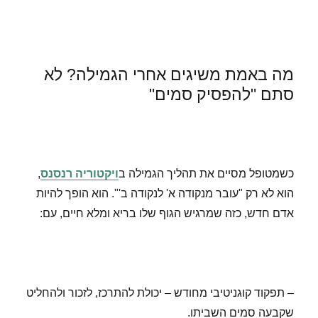
מה באמת משיגים אחרי הגמילה? לא
סתם "להפסיק סמים"
כשמטופל מסיים את תהליך הגמילה ב
ויקטוריה רנסנס
,
הוא לא רק "עובר מנקודה א' לנקודה ב'". הוא הופך להיות
אדם חדש, כזה שמרגיש הגוף שלו בריא ומלא חיים, עם:
– תפקוד קוגניטיבי מחודש – יכולת להתרכז, לזכור ולהחליט
שקבעה סמים השביתו.