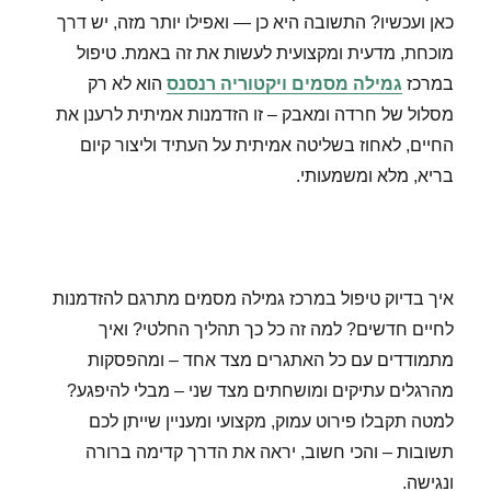
כאן ועכשיו? התשובה היא כן — ואפילו יותר מזה, יש דרך
מוכחת, מדעית ומקצועית לעשות את זה באמת. טיפול
במרכז
גמילה מסמים ויקטוריה רנסנס
הוא לא רק
מסלול של חרדה ומאבק – זו הזדמנות אמיתית לרענן את
החיים, לאחוז בשליטה אמיתית על העתיד וליצור קיום
בריא, מלא ומשמעותי.
איך בדיוק טיפול במרכז גמילה מסמים מתרגם להזדמנות
לחיים חדשים? למה זה כל כך תהליך החלטי? ואיך
מתמודדים עם כל האתגרים מצד אחד – ומהפסקות
מהרגלים עתיקים ומושחתים מצד שני – מבלי להיפגע?
למטה תקבלו פירוט עמוק, מקצועי ומעניין שייתן לכם
תשובות – והכי חשוב, יראה את הדרך קדימה ברורה
ונגישה.