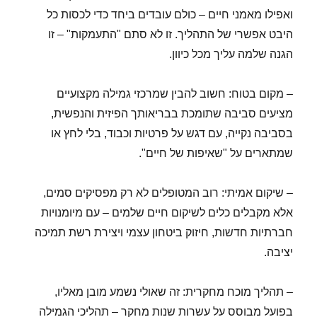
ואפילו מאמני חיים – כולם עובדים ביחד כדי לכסות כל
היבט אפשרי של התהליך. זו לא סתם "התעמקות" – זו
הגנה שלמה עליך מכל כיוון.
– מקום בטוח: חשוב להבין שמרכזי גמילה מקצועיים
מציעים סביבה שתומכת בבריאותך הפיזית והנפשית,
בסביבה נקייה, עם דגש על פרטיות וכבוד, בלי לחץ או
שמתארים על "שאיפות של חיים".
– שיקום אמיתי: רוב המטופלים לא רק מפסיקים סמים,
אלא מקבלים כלים לשיקום חיים שלמים – עם מיומנויות
חברתיות חדשות, חיזוק ביטחון עצמי ויצירת רשת תמיכה
יציבה.
– תהליך מוכח מחקרית: זה שאולי נשמע מובן מאליו,
בפועל מבוסס על עשרות שנות מחקר – תהליכי הגמילה