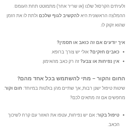
ולעיתים הקרסול שלנו (או שריר אחר) מתמוטט תחת העומס.
ההמלצה הראשונית היא
להקשיב לגוף שלכם
ולתת לו את הזמן
שהוא זקוק לו.
איך יודעים אם זה כואב או תסמין?
כאבים חזקים?
אולי יש צורך ברופא.
אין נפיחות או צבע?
זה רק כאב מהאימון.
החום והקור – מתי להשתמש בכל אחד מהם?
שיטות טיפול ישנן רבות, אך שתיים מהן בולטות במיוחד:
חום וקור
.
מחפשים אם זה מתאים לכם?
טיפול בקור:
אם יש נפיחות, עטפו את האזור עם קרח לשיכוך
הכאב.