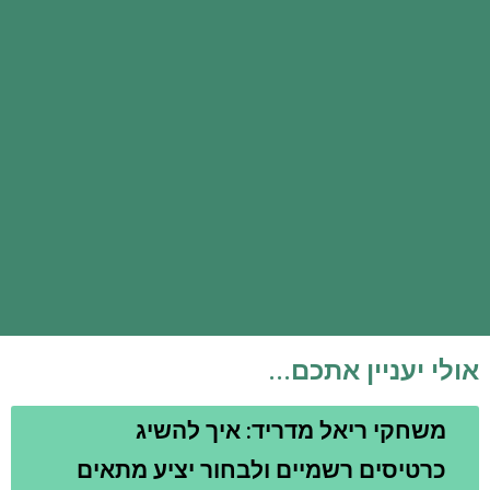
אולי יעניין אתכם...
משחקי ריאל מדריד: איך להשיג
כרטיסים רשמיים ולבחור יציע מתאים