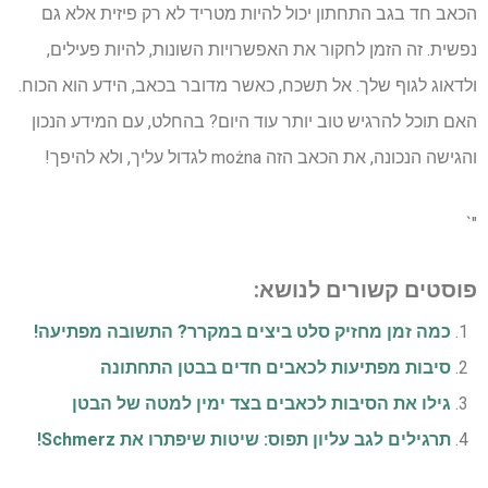
הכאב חד בגב התחתון יכול להיות מטריד לא רק פיזית אלא גם
נפשית. זה הזמן לחקור את האפשרויות השונות, להיות פעילים,
ולדאוג לגוף שלך. אל תשכח, כאשר מדובר בכאב, הידע הוא הכוח.
האם תוכל להרגיש טוב יותר עוד היום? בהחלט, עם המידע הנכון
והגישה הנכונה, את הכאב הזה można לגדול עליך, ולא להיפך!
"`
פוסטים קשורים לנושא:
כמה זמן מחזיק סלט ביצים במקרר? התשובה מפתיעה!
סיבות מפתיעות לכאבים חדים בבטן התחתונה
גילו את הסיבות לכאבים בצד ימין למטה של הבטן
תרגילים לגב עליון תפוס: שיטות שיפתרו את Schmerz!