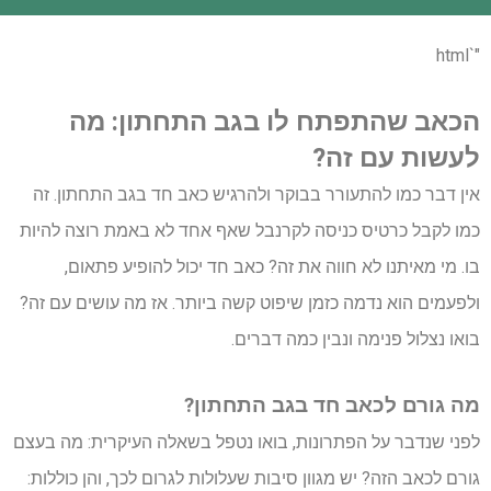
"`html
הכאב שהתפתח לו בגב התחתון: מה
לעשות עם זה?
אין דבר כמו להתעורר בבוקר ולהרגיש כאב חד בגב התחתון. זה
כמו לקבל כרטיס כניסה לקרנבל שאף אחד לא באמת רוצה להיות
בו. מי מאיתנו לא חווה את זה? כאב חד יכול להופיע פתאום,
ולפעמים הוא נדמה כזמן שיפוט קשה ביותר. אז מה עושים עם זה?
בואו נצלול פנימה ונבין כמה דברים.
מה גורם לכאב חד בגב התחתון?
לפני שנדבר על הפתרונות, בואו נטפל בשאלה העיקרית: מה בעצם
גורם לכאב הזה? יש מגוון סיבות שעלולות לגרום לכך, והן כוללות: