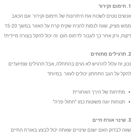
1. חימום וקירור
אנשים נוטים לשכוח את היתרונות של חימום וקירור. אם הכאב
ממש מציק, שווה לנסות להניח שקית קרח על האזור במשך 15-20
דקות, ורק אחר כך לעבור לדחוס חום. זה יכול להקל בצורה מיידית!
2. תרגילים מתוחים
נכון, זה עלול להרגיש לא נעים בהתחלה, אבל תרגילים שמיועדים
להקל על הגב התחתון יכולים לעזור. במיוחד
מתיחות של הירך האחורית
תנוחות יוגה פשוטות כמו "חתול-פרה"
3. שינוי אורח חיים
שווה לבדוק האם ישנם שינויים שאתה יכול לבצע באורח החיים