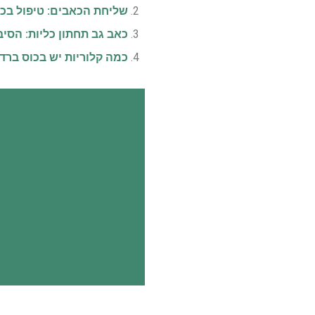
שליחת הכאבים: טיפול בכא
כאב גב תחתון כליות: הסי
כמה קלוריות יש בכוס ברד