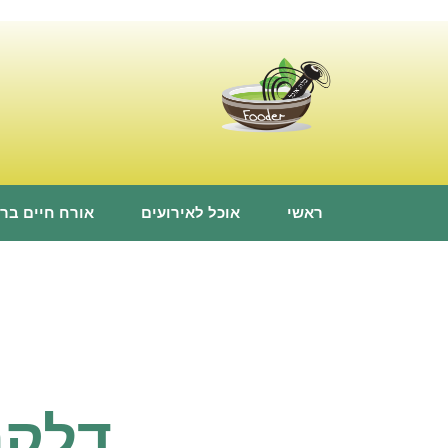
ראשי
אוכל לאירועים
אורח חיים ברי
דלקת