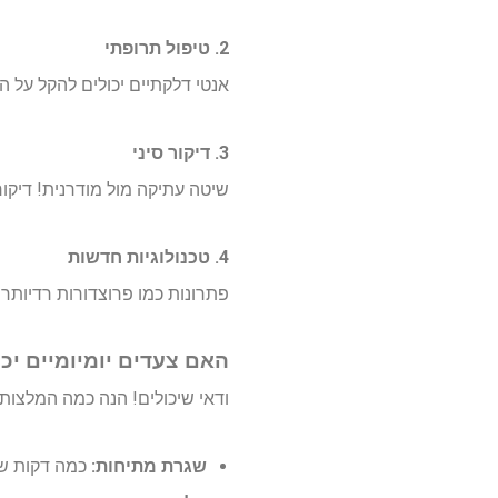
2. טיפול תרופתי
אנטי דלקתיים יכולים להקל על ה
3. דיקור סיני
שיטה עתיקה מול מודרנית! דיקור
4. טכנולוגיות חדשות
פתרונות כמו פרוצדורות רדיותרפיות ופיזיותרפיה באמצעות מכש
האם צעדים יומיומיים י
ודאי שיכולים! הנה כמה המלצות
שגרת מתיחות:
כמה דקות של