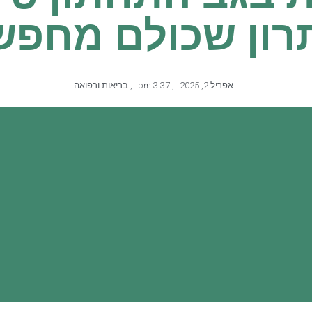
ון שכולם מחפש
אפריל 2, 2025
,
3:37 pm
,
בריאות ורפואה