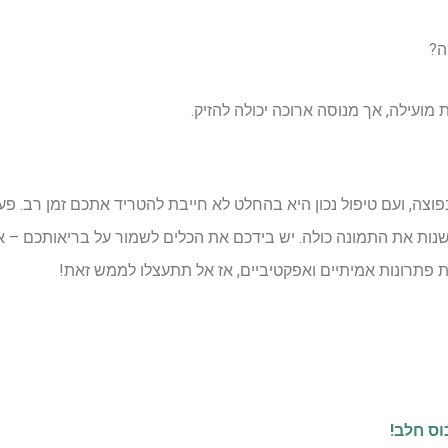
ה?
מועילה, אך מנוסה ארוכה יכולה להזיק.
וצה, ועם טיפול נכון היא בהחלט לא חייבת להטריד אתכם זמן רב. פע
שנות את התמונה כולה. יש בידכם את הכלים לשמור על בריאותכם – אז ק
פתרונות אמיתיים ואפקטיביים, אז אל תתעצלו לממש זאת!
וס חלב!