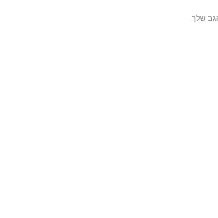
גב שלך.