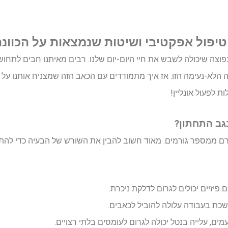
טיפול אפקטיבי ושיטות שנמצאות על הכוונ
וצה שיכולה לשבש את חיי היום-יום שלנו. רבים מאיתנו חבים לתחושה
הלא-נעימה הזו. אז איך מתמודדים עם הכאב הזה שמצניח אותנו על 
ת לפעול אונליין!
גב התחתון?
רם ממספר גורמים. מאוד חשוב להבין את השורש של הבעיה כדי להתמ
פיזיים יכולים לגרום לדלקת ניכרת.
כת בעבודה עלולה להוביל לכאבים.
ים, עלייה בנטל יכולה לגרום לעומסים בלתי רצויים.