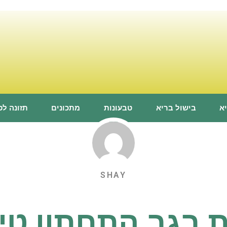
א
בישול בריא
טבעונות
מתכונים
תזונה ל
SHAY
 בגב התחתון טיפ