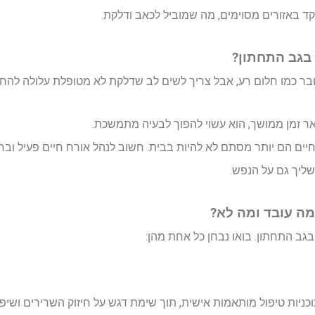
 באזורים מסוימים, מה שמוביל לכאב ודלקת.
בגב התחתון?
עובר כמו חלום רע, אבל צריך לשים לב שדלקת לא מטופלת עלולה להחמ
ר זמן ממושך, הוא עשוי להפוך לבעיה מתמשכת.
יים הם יותר מסתם לא להיות בבית. חשוב לנהל אורח חיים פעיל וברי
שליך גם על הנפש.
מה עובד ומה לא?
גב התחתון. בואו נבחן כל אחת מהן:
וכניות טיפול מותאמות אישית, תוך שימת דגש על חיזוק השרירים ושיפ