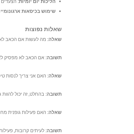
הליכות יום יומיות:
הצעדים הק
שימוש בכיסאות ארגונומיים
שאלות נפוצות
שאלה:
מה לעשות אם הכאב לא
תשובה:
אם הכאב לא מפסיק לאח
שאלה:
האם אני צריך לנסות טיפ
תשובה:
בהחלט, זה יכול להוות 
שאלה:
האם פעילות גופנית מח
תשובה:
לעיתים קרובות, פעילו