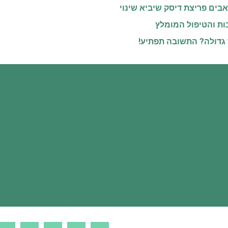
בים פריצת דיסק שיביא שינוי
בות והטיפול המומלץ
 גדולה? התשובה תפתיע!