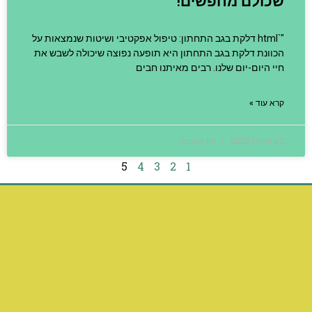
שכולם מחפשים!
"`html דלקת בגב התחתון: טיפול אפקטיבי ושיטות שנמצאות על
הכוונת דלקת בגב התחתון היא תופעה נפוצה שיכולה לשבש את
חיי היום-יום שלנו. רבים מאיתנו חבים
קרא עוד »
2 באפריל 2025
אין תגובות
5
4
3
2
1