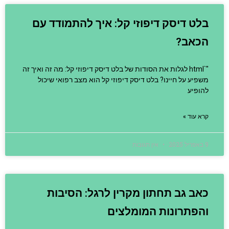
בלט דיסק דיפוזי קל: איך להתמודד עם
הכאב?
"`html לגלות את הסודות של בלט דיסק דיפוזי קל: מה זה ואיך זה
משפיע על חיינו? בלט דיסק דיפוזי קל הוא מצב רפואי שיכול
להופיע
קרא עוד »
9 באפריל 2025
אין תגובות
כאב גב תחתון מקרין לרגל: הסיבות
והפתרונות המומלצים