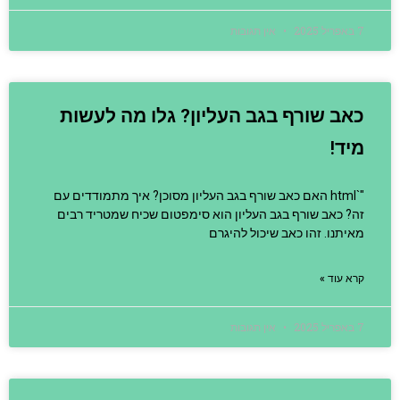
7 באפריל 2025
אין תגובות
כאב שורף בגב העליון? גלו מה לעשות
מיד!
"`html האם כאב שורף בגב העליון מסוכן? איך מתמודדים עם
זה? כאב שורף בגב העליון הוא סימפטום שכיח שמטריד רבים
מאיתנו. זהו כאב שיכול להיגרם
קרא עוד »
7 באפריל 2025
אין תגובות