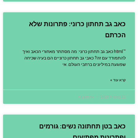
כאב גב תחתון כרוני: פתרונות שלא
הכרתם
"`html כאב גב תחתון כרוני: מה מסתתר מאחורי הכאב ואיך
להתמודד עם זה? כאבי גב תחתון כרוניים הם בעיה שכיחה
שפוגעת במיליונים ברחבי העולם. אי
קרא עוד »
12 באפריל 2025
אין תגובות
כאב בטן תחתונה נשים: גורמים
ופתרונות מפתיעים