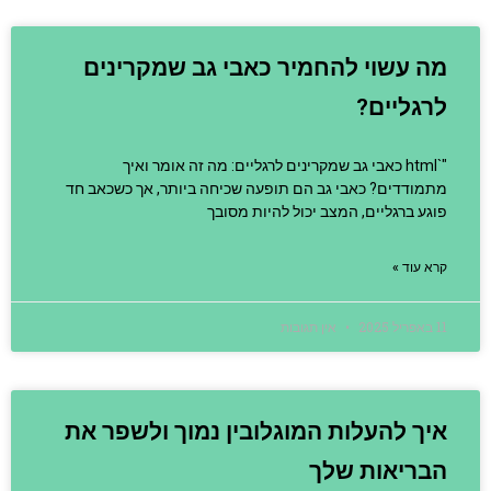
מה עשוי להחמיר כאבי גב שמקרינים
לרגליים?
"`html כאבי גב שמקרינים לרגליים: מה זה אומר ואיך
מתמודדים? כאבי גב הם תופעה שכיחה ביותר, אך כשכאב חד
פוגע ברגליים, המצב יכול להיות מסובך
קרא עוד »
11 באפריל 2025
אין תגובות
איך להעלות המוגלובין נמוך ולשפר את
הבריאות שלך