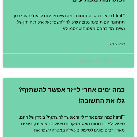
"`html הכאב בבטן התחתונה: מה נשים צריכות לדעת? כאבי בטן
תחתונה הם תופעה נפוצה שיכולה להשפיע על איכות חייהן של
נשים. מדובר בסימפטום שמסמן לא
קרא עוד »
12 באפריל 2025
אין תגובות
כמה ימים אחרי לייזר אפשר להשתזף?
גלו את התשובה!
"`html כמה ימים אחרי לייזר אפשר להשתזף? בעידן של היום,
טיפולי לייזר בתחום האסתטיקה ובטיפולים רפואיים, נפוצים
מאוד. רבים פונים לטיפולים כאלה במטרה לשפר את