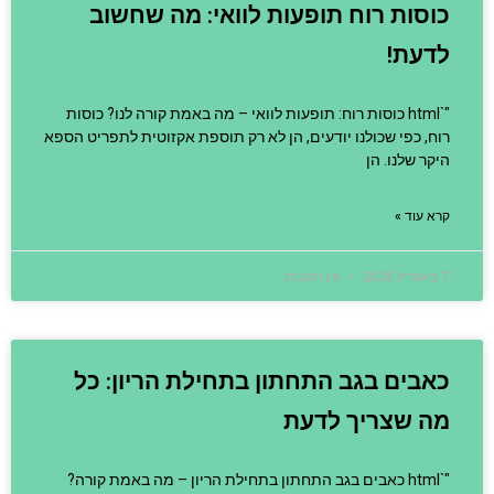
כוסות רוח תופעות לוואי: מה שחשוב
לדעת!
"`html כוסות רוח: תופעות לוואי – מה באמת קורה לנו? כוסות
רוח, כפי שכולנו יודעים, הן לא רק תוספת אקזוטית לתפריט הספא
היקר שלנו. הן
קרא עוד »
7 באפריל 2025
אין תגובות
כאבים בגב התחתון בתחילת הריון: כל
מה שצריך לדעת
"`html כאבים בגב התחתון בתחילת הריון – מה באמת קורה?