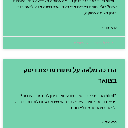
"`html כיצד כאב בגב בזמן נשימה עמוקה משפיע על חיי היומיום
שלנו? כולנו חווים כאבים מדי פעם, אבל כשזה מגיע לכאב בגב
בזמן נשימה עמוקה,
קרא עוד »
8 באפריל 2025
אין תגובות
הדרכה מלאה על ניתוח פריצת דיסק
בצוואר
"`html מהי פריצת דיסק בצוואר ואיך ניתן להתמודד עם זה?
פריצת דיסק צווארי היא מצב רפואי שיכול לגרום לאי נוחות רבה
ולמגוון סימפטומים לא נוחים.
קרא עוד »