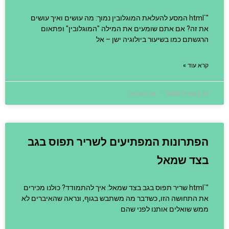
"`html המסע להעלאת המוגלובין נמוך: מה עושים ואיך עושים
את זה? אם אתם שומעים את המילה "המוגלובין" ופתאום
הרגשתם כמו בשיעור ביולוגיה ישן – אל
קרא עוד »
10 באפריל 2025
אין תגובות
הפתרונות המפתיעים לשריר תפוס בגב
בצד שמאל
"`html שריר תפוס בגב בצד שמאל: איך להתמודד? כולנו מכירים
את התחושה הזו, כשדבר מה משתבש בגוף, ונראה שהאיברים לא
ממש שואלים אותנו לפני שהם