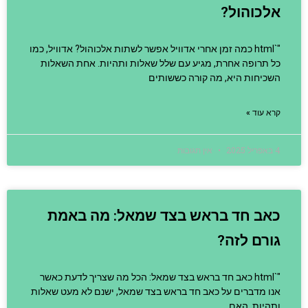
אלכוהול?
"`html כמה זמן אחרי אדוויל אפשר לשתות אלכוהול? אדוויל, כמו
כל תרופה אחרת, מגיע עם שלל שאלות ותהיות. אחת השאלות
השכיחות היא, מה קורה כששותים
קרא עוד »
4 באפריל 2025
אין תגובות
כאב חד בראש בצד שמאל: מה באמת
גורם לזה?
"`html כאב חד בראש בצד שמאל: הכל מה שצריך לדעת כאשר
אנו מדברים על כאב חד בראש בצד שמאל, ישנם לא מעט שאלות
ותהיות. האם