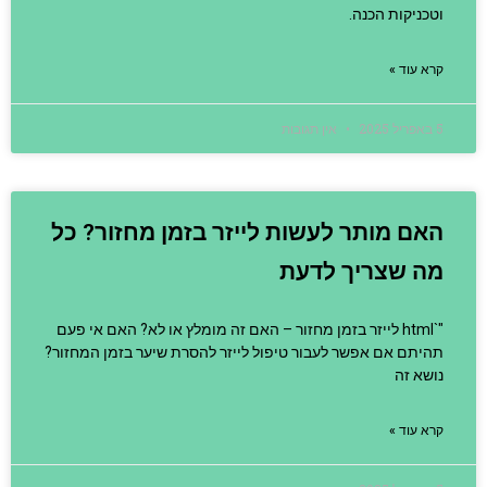
וטכניקות הכנה.
קרא עוד »
5 באפריל 2025
אין תגובות
האם מותר לעשות לייזר בזמן מחזור? כל
מה שצריך לדעת
"`html לייזר בזמן מחזור – האם זה מומלץ או לא? האם אי פעם
תהיתם אם אפשר לעבור טיפול לייזר להסרת שיער בזמן המחזור?
נושא זה
קרא עוד »