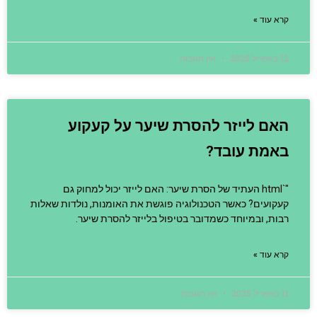
קרא עוד »
12 באפריל 2025
אין תגובות
האם לייזר להסרת שיער על קעקוע
באמת עובד?
"`html העתיד של הסרת שיער: האם לייזר יכול למחוק גם
קעקועים? כאשר הטכנולוגיה פוגשת את האומנות, נולדות שאלות
רבות, ובמיוחד כשמדובר בטיפול בלייזר להסרת שיער.
קרא עוד »
11 באפריל 2025
אין תגובות