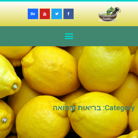
Category: בריאות ורפואה