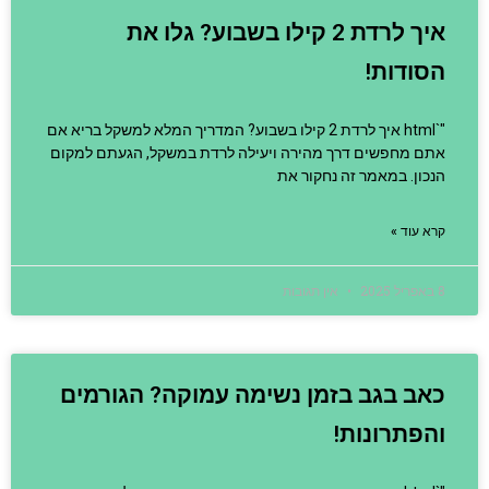
איך לרדת 2 קילו בשבוע? גלו את
הסודות!
"`html איך לרדת 2 קילו בשבוע? המדריך המלא למשקל בריא אם
אתם מחפשים דרך מהירה ויעילה לרדת במשקל, הגעתם למקום
הנכון. במאמר זה נחקור את
קרא עוד »
8 באפריל 2025
אין תגובות
כאב בגב בזמן נשימה עמוקה? הגורמים
והפתרונות!