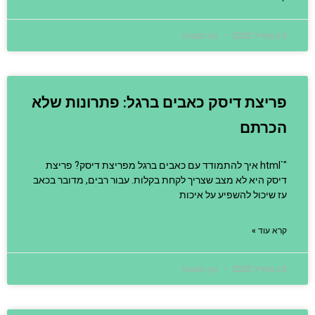
9 באפריל 2025
אין תגובות
פריצת דיסק כאבים ברגל: פתרונות שלא
הכרתם
"`html איך להתמודד עם כאבים ברגל מפריצת דיסק? פריצת
דיסק היא לא מצב שצריך לקחת בקלות. עבור רבים, מדובר בכאב
עז שיכול להשפיע על איכות
קרא עוד »
8 באפריל 2025
אין תגובות