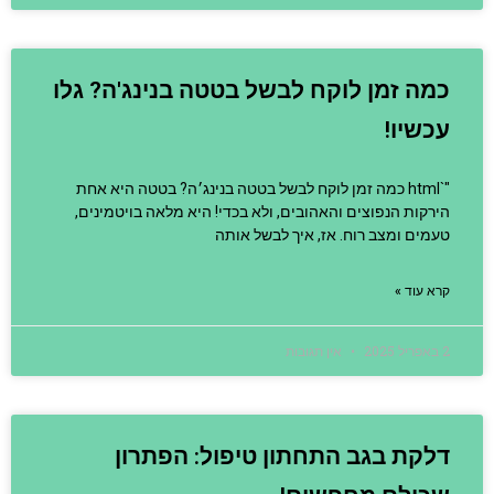
כמה זמן לוקח לבשל בטטה בנינג'ה? גלו
עכשיו!
"`html כמה זמן לוקח לבשל בטטה בנינג׳ה? בטטה היא אחת
הירקות הנפוצים והאהובים, ולא בכדי! היא מלאה בויטמינים,
טעמים ומצב רוח. אז, איך לבשל אותה
קרא עוד »
2 באפריל 2025
אין תגובות
דלקת בגב התחתון טיפול: הפתרון