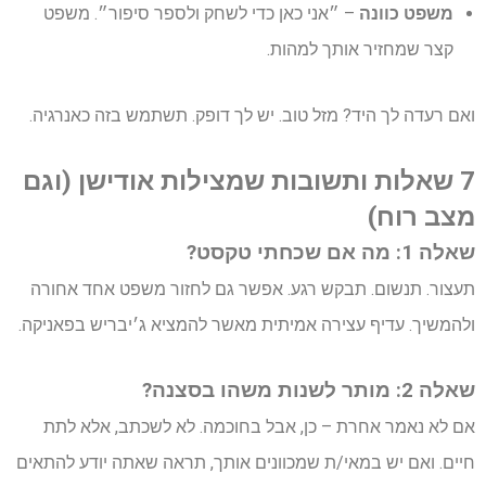
משפט כוונה
– ״אני כאן כדי לשחק ולספר סיפור״. משפט
קצר שמחזיר אותך למהות.
ואם רעדה לך היד? מזל טוב. יש לך דופק. תשתמש בזה כאנרגיה.
7 שאלות ותשובות שמצילות אודישן (וגם
מצב רוח)
שאלה 1: מה אם שכחתי טקסט?
תעצור. תנשום. תבקש רגע. אפשר גם לחזור משפט אחד אחורה
ולהמשיך. עדיף עצירה אמיתית מאשר להמציא ג׳יבריש בפאניקה.
שאלה 2: מותר לשנות משהו בסצנה?
אם לא נאמר אחרת – כן, אבל בחוכמה. לא לשכתב, אלא לתת
חיים. ואם יש במאי/ת שמכוונים אותך, תראה שאתה יודע להתאים