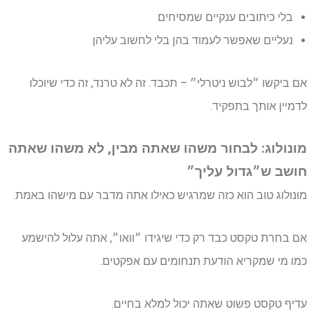
בלי כיתובים ענקיים שמסיחים
נעליים שאפשר לעמוד בהן בלי לחשוב עליהן
אם ביקשו ״לבוש ניטרלי״ – תכבד. זה לא טרנד, זה כדי שיוכלו
לדמיין אותך בתפקיד.
מונולוג: לבחור משהו שאתה מבין, לא משהו שאתה
חושב ש״גדול עליך״
מונולוג טוב הוא כזה שמרגיש כאילו אתה מדבר עם מישהו באמת.
אם בחרת טקסט כבד רק כדי שיגידו ״וואו״, אתה עלול להישמע
כמו מי שמקריא הודעת תנחומים עם אפקטים.
עדיף טקסט פשוט שאתה יכול למלא בחיים.