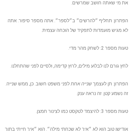
את מי שאתה חושב שמרשים.
הפתרון: תחליף ״להרשים״ ב״לספר״. אתה מספר סיפור. אתה
לא מגיש מועמדות לתפקיד של הוכחה עצמית.
טעות מספר 2: לשחק מהר מדי.
לחץ גורם לנו לבלוע מילים, לרוץ קדימה, ולסיים לפני שהתחלנו.
הפתרון: תן לעצמך
שנייה אחת
לפני משפט חשוב. כן, ממש שנייה.
זה נשמע קטן. זה נראה ענק.
טעות מספר 3: להיצמד לטקסט כמו לצינור חמצן.
אודישן טוב הוא לא ״איך לא שכחתי מילה״. הוא ״איך חייתי בתוך