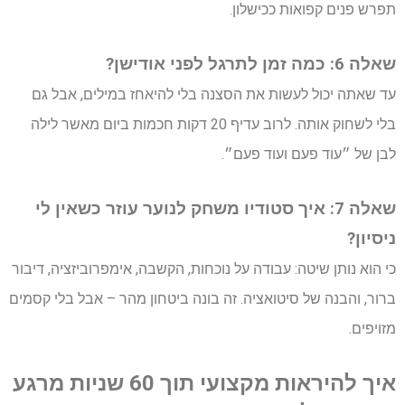
תפרש פנים קפואות ככישלון.
שאלה 6: כמה זמן לתרגל לפני אודישן?
עד שאתה יכול לעשות את הסצנה בלי להיאחז במילים, אבל גם
בלי לשחוק אותה. לרוב עדיף 20 דקות חכמות ביום מאשר לילה
לבן של ״עוד פעם ועוד פעם״.
שאלה 7: איך סטודיו משחק לנוער עוזר כשאין לי
ניסיון?
כי הוא נותן שיטה: עבודה על נוכחות, הקשבה, אימפרוביזציה, דיבור
ברור, והבנה של סיטואציה. זה בונה ביטחון מהר – אבל בלי קסמים
מזויפים.
איך להיראות מקצועי תוך 60 שניות מרגע