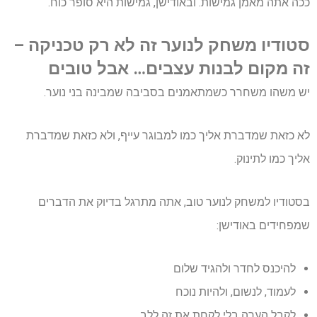
ככה אתה מאמן גמישות. ובאודישן, גמישות היא סופר כוח.
סטודיו משחק לנוער זה לא רק טכניקה –
זה מקום לבנות עצבים… אבל טובים
יש משהו משחרר כשמתאמנים בסביבה שמבינה בני נוער.
לא כזאת שמדברת אליך כמו למבוגר עייף, ולא כזאת שמדברת
אליך כמו לתינוק.
בסטודיו למשחק לנוער טוב, אתה מתרגל בדיוק את הדברים
שמפחידים באודישן:
להיכנס לחדר ולהגיד שלום
לעמוד, לנשום, ולהיות נוכח
לקבל הערה בלי לקחת את זה ללב