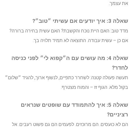
את עצמך.
שאלה 3: איך יודעים אם עשיתי ״טוב״?
מדד טוב: האם היית נוכח והקשבת? האם עשית בחירה ברורה?
אם כן – עשית עבודה. התוצאה לא תמיד תלויה בך.
שאלה 4: מה עושים עם ה״קפוא לי״ לפני כניסה
לחדר?
תעשה פעולה קטנה: לשחרר כתפיים, לנשוף ארוך, להגיד ״שלום״
בקול מלא. הגוף זז – והמוח מצטרף.
שאלה 5: איך להתמודד עם שופטים שנראים
רציניים?
הם לא כועסים. הם מרוכזים. לפעמים הם גם פשוט רעבים. אל