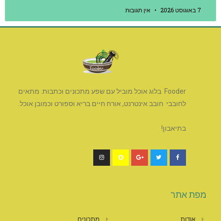
7 באוגוסט 2026
אין תגובות
Fooder בלוג אוכל מוביל עם שפע מתכונים וכתבות. מתאים
לחובבי חובב אינטרנט, אורח חיים בריא וספורט וכמובן אוכל.
בתיאבון!
מפת אתר
אודות
מתכונים