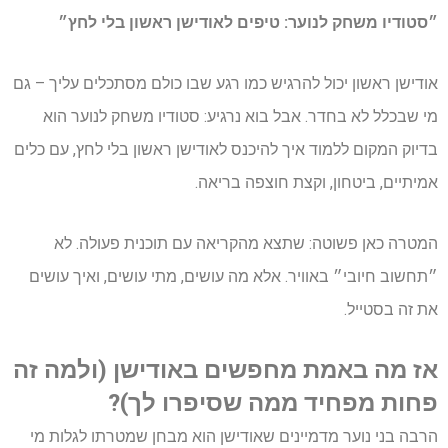
״סטודיו משחק לנוער: טיפים לאודישן ראשון בלי לחץ״
אודישן ראשון יכול להרגיש כמו רגע שבו כולם מסתכלים עליך – גם
מי שבכלל לא בחדר. אבל בוא נרגיע: סטודיו משחק לנוער הוא
בדיוק המקום ללמוד איך להיכנס לאודישן ראשון בלי לחץ, עם כלים
אמיתיים, ביטחון, וקצת חוצפה בריאה.
המטרה כאן פשוטה: שתצא מהקריאה עם תוכנית פעולה. לא
״תחשוב חיובי״ באוויר. אלא מה עושים, מתי עושים, ואיך עושים
את זה בסטייל.
אז מה באמת מחפשים באודישן (ולמה זה
פחות מפחיד ממה שסיפרו לך)?
הרבה בני נוער מדמיינים שאודישן הוא מבחן שמטרתו לגלות מי