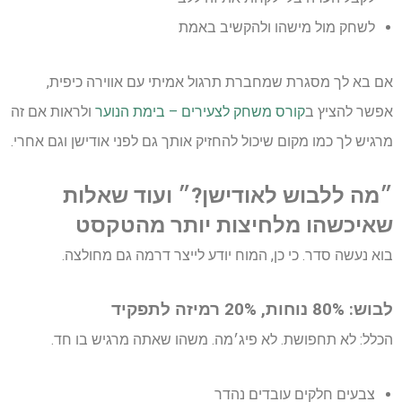
לשחק מול מישהו ולהקשיב באמת
אם בא לך מסגרת שמחברת תרגול אמיתי עם אווירה כיפית,
אפשר להציץ ב
קורס משחק לצעירים – בימת הנוער
ולראות אם זה
מרגיש לך כמו מקום שיכול להחזיק אותך גם לפני אודישן וגם אחרי.
״מה ללבוש לאודישן?״ ועוד שאלות
שאיכשהו מלחיצות יותר מהטקסט
בוא נעשה סדר. כי כן, המוח יודע לייצר דרמה גם מחולצה.
לבוש: 80% נוחות, 20% רמיזה לתפקיד
הכלל: לא תחפושת. לא פיג׳מה. משהו שאתה מרגיש בו חד.
צבעים חלקים עובדים נהדר