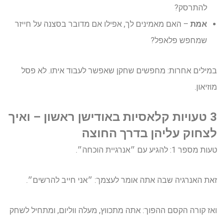
להתרסק?
אמת
– האם מאמינים לך, אפילו אם מדובר בסצנה על חייזר
שמחפש פלאפל?
במילים אחרות: מחפשים שחקן שאפשר לעבוד איתו. לא פסל
מוזיאון.
3 טעויות קלאסיות באודישן ראשון – ואיך
לצחוק עליהן בדרך החוצה
טעות מספר 1: להגיע עם ״אנרגיית הוכחה״.
זאת האנרגיה שבה אתה אומר לעצמך: ״אני חייב להרשים״.
ואז קורה הקסם ההפוך: אתה מתכווץ, מעלה ווליום, ומתחיל לשחק