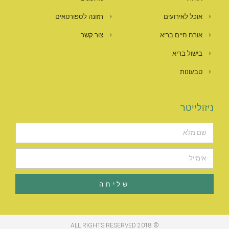
אוכל לאירועים
תזונה לספורטאים
אורח חיים בריא
צור קשר
בישול בריא
טבעונות
ניזולייטר
שליחה
© 2018 ALL RIGHTS RESERVED​