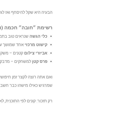
הבעיה היא שקל להיסחף ואז לג
רשימת ״חובה״ חכמה (ו
כלי הגשה
שנראים טוב בתמונו
קישוט מרכזי
אחד שמושך עין 
אביזרי צילום
קטנים – משקפי
פרס קטן
למשחקים – מדבקות, 
ואם אתה רוצה לקצר זמן חיפוש
שמרגיש כאילו מישהו כבר חשב 
רק תזכור: קונים לפי התוכנית, לא