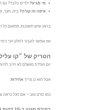
מי מגיע?
ילדים בלבד? גם ה
איפה זה קורה?
בית, חצר, פ
ברגע שיש תשובות, פתאום כל הה
ואז אפשר לעבור לחלק הכי כיפי: 
הטריק של ״קו עליל
יום הולדת מושלם לא חייב להיות
אבל הוא כן צריך
אחידות
.
כמו סרט טוב – אם הכל נראה ומר
בחירת סגנון ב-10 דקות (וכן, זה אפשרי)