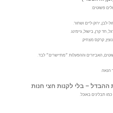
ים פשוטים:
-לבן, ירוק-ליים ושחור.
ל, חד קרן, בישול, גיימינג.
נוצץ, קרקס מצחיק.
וטים, האביזרים וההפעלות ״מתיישרים״ לבד.
 הנאה.
ההבדל – בלי לקנות חצי חנות
מו תבלינים באוכל.