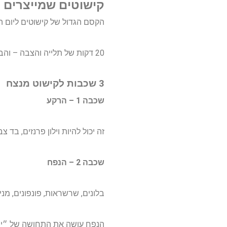
קישוטים שמייצרים ״
הקסם הגדול של קישוטים ליום ה
20 דקות של תלייה והצבה – והבית נהיה סט צילומים.
3 שכבות לקישוט מנצח
שכבה 1 – הרקע
זה יכול להיות וילון פרנזים, בד 
שכבה 2 – הנפח
בלונים, שרשראות, פונפונים, מניפ
הנפח עושה את התחושה של ״יש