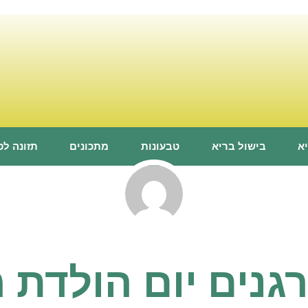
א
בישול בריא
טבעונות
מתכונים
תזונה ל
גנים יום הולדת 