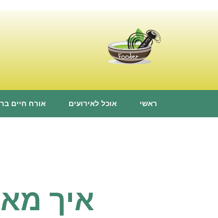
ראשי
אוכל לאירועים
אורח חיים ברי
איך מאר