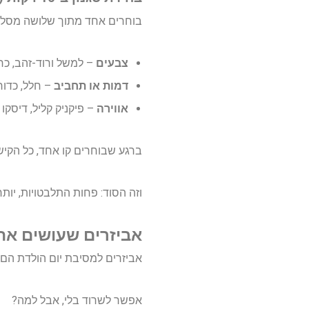
בוחרים אחד מתוך שלושה מסלול
צבעים
– למשל ורוד-זהב, כחול
דמות או תחביב
– חלל, כדורג
אווירה
– פיקניק קליל, דיסקו 
ברגע שבוחרים קו אחד, כל הקיש
וזה הסוד: פחות התלבטויות, יותר
אביזרים שעושים את 
אביזרים למסיבת יום הולדת הם כ
אפשר לשרוד בלי, אבל למה?